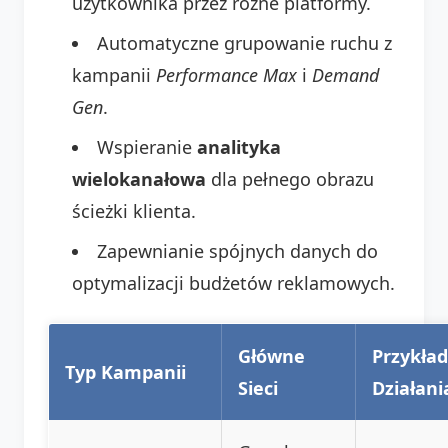
użytkownika przez różne platformy.
Automatyczne grupowanie ruchu z
kampanii
Performance Max
i
Demand
Gen
.
Wspieranie
analityka
wielokanałowa
dla pełnego obrazu
ścieżki klienta.
Zapewnianie spójnych danych do
optymalizacji budżetów reklamowych.
Główne
Przykład
Typ Kampanii
Sieci
Działani