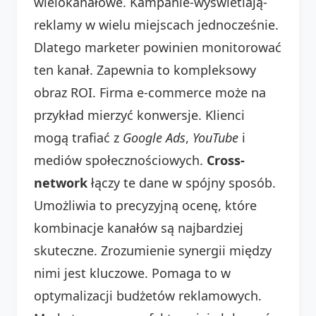
wielokanałowe. Kampanie-wyświetlają-
reklamy w wielu miejscach jednocześnie.
Dlatego marketer powinien monitorować
ten kanał. Zapewnia to kompleksowy
obraz ROI. Firma e-commerce może na
przykład mierzyć konwersje. Klienci
mogą trafiać z
Google Ads
,
YouTube
i
mediów społecznościowych.
Cross-
network
łączy te dane w spójny sposób.
Umożliwia to precyzyjną ocenę, które
kombinacje kanałów są najbardziej
skuteczne. Zrozumienie synergii między
nimi jest kluczowe. Pomaga to w
optymalizacji budżetów reklamowych.