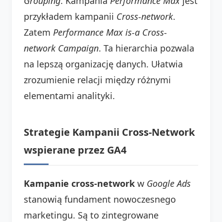
Grouping
. Kampania
Performance Max
jest
przykładem kampanii
Cross-network
.
Zatem
Performance Max is-a Cross-
network Campaign
. Ta hierarchia pozwala
na lepszą organizację danych. Ułatwia
zrozumienie relacji między różnymi
elementami analityki.
Strategie Kampanii Cross-Network
wspierane przez GA4
Kampanie cross-network
w
Google Ads
stanowią fundament nowoczesnego
marketingu. Są to zintegrowane