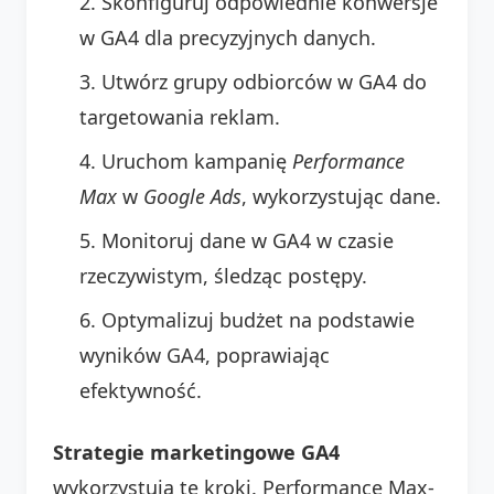
Skonfiguruj odpowiednie konwersje
w GA4 dla precyzyjnych danych.
Utwórz grupy odbiorców w GA4 do
targetowania reklam.
Uruchom kampanię
Performance
Max
w
Google Ads
, wykorzystując dane.
Monitoruj dane w GA4 w czasie
rzeczywistym, śledząc postępy.
Optymalizuj budżet na podstawie
wyników GA4, poprawiając
efektywność.
Strategie marketingowe GA4
wykorzystują te kroki. Performance Max-