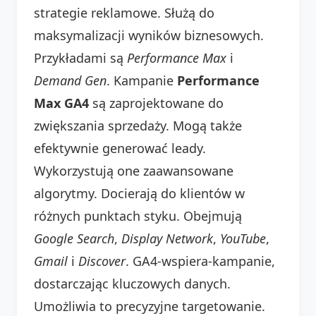
strategie reklamowe. Służą do
maksymalizacji wyników biznesowych.
Przykładami są
Performance Max
i
Demand Gen
. Kampanie
Performance
Max GA4
są zaprojektowane do
zwiększania sprzedaży. Mogą także
efektywnie generować leady.
Wykorzystują one zaawansowane
algorytmy. Docierają do klientów w
różnych punktach styku. Obejmują
Google Search
,
Display Network
,
YouTube
,
Gmail
i
Discover
. GA4-wspiera-kampanie,
dostarczając kluczowych danych.
Umożliwia to precyzyjne targetowanie.