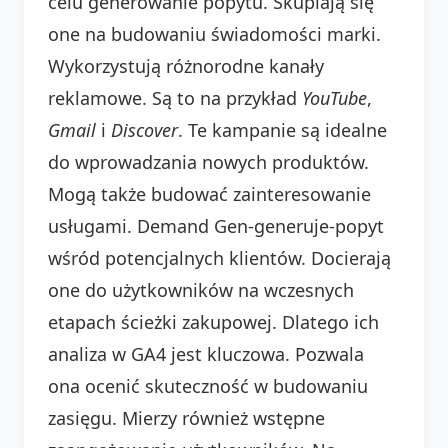
celu generowanie popytu. Skupiają się
one na budowaniu świadomości marki.
Wykorzystują różnorodne kanały
reklamowe. Są to na przykład
YouTube
,
Gmail
i
Discover
. Te kampanie są idealne
do wprowadzania nowych produktów.
Mogą także budować zainteresowanie
usługami. Demand Gen-generuje-popyt
wśród potencjalnych klientów. Docierają
one do użytkowników na wczesnych
etapach ścieżki zakupowej. Dlatego ich
analiza w GA4 jest kluczowa. Pozwala
ona ocenić skuteczność w budowaniu
zasięgu. Mierzy również wstępne