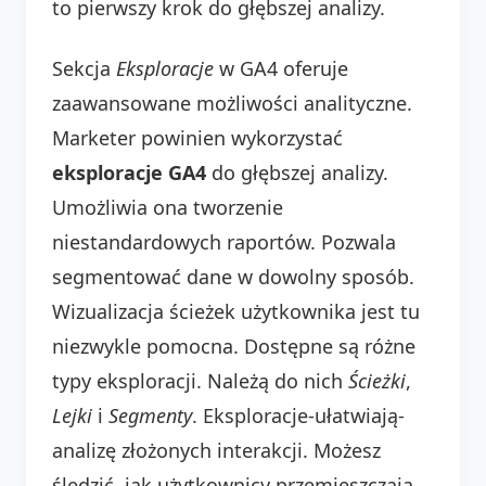
to pierwszy krok do głębszej analizy.
Sekcja
Eksploracje
w GA4 oferuje
zaawansowane możliwości analityczne.
Marketer powinien wykorzystać
eksploracje GA4
do głębszej analizy.
Umożliwia ona tworzenie
niestandardowych raportów. Pozwala
segmentować dane w dowolny sposób.
Wizualizacja ścieżek użytkownika jest tu
niezwykle pomocna. Dostępne są różne
typy eksploracji. Należą do nich
Ścieżki
,
Lejki
i
Segmenty
. Eksploracje-ułatwiają-
analizę złożonych interakcji. Możesz
śledzić, jak użytkownicy przemieszczają