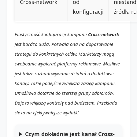
Cross-network
od
niestan
konfiguracji
źródła r
Elastyczność konfiguracji kampanii
Cross-network
jest bardzo duża. Pozwala ona na dopasowanie
strategii do konkretnych celów. Marketerzy mogą
swobodnie wybierać platformy reklamowe. Możliwe
jest także rozbudowywanie działań o dodatkowe
kanały. Takie podejście zwiększa zasięg kampanii.
Umożliwia dotarcie do szerszej grupy odbiorców.
Daje to większą kontrolę nad budżetem. Przekłada
się to na efektywniejsze wydatki.
Czym dokładnie jest kanał Cross-