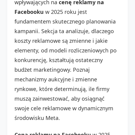
wpływających na
cenę reklamy na
Facebooku
w 2025 roku jest
fundamentem skutecznego planowania
kampanii. Sekcja ta analizuje, dlaczego
koszty reklamowe są zmienne i jakie
elementy, od modeli rozliczeniowych po
konkurencję, kształtują ostateczny
budżet marketingowy. Poznaj
mechanizmy aukcyjne i zmienne
rynkowe, które determinują, ile firmy
muszą zainwestować, aby osiągnąć
swoje cele reklamowe w dynamicznym
środowisku Meta.
Cena reklamy na Facebooku
w 2025