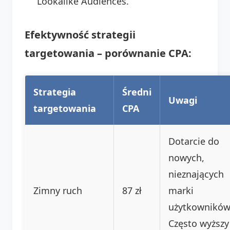
Lookalike Audiences.
Efektywność strategii
targetowania – porównanie CPA:
Strategia
Średni
Uwagi
targetowania
CPA
Dotarcie do
nowych,
nieznających
Zimny ruch
87 zł
marki
użytkowników
Często wyższy