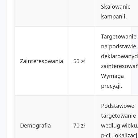
Skalowanie
kampanii.
Targetowanie
na podstawie
deklarowanyc
Zainteresowania
55 zł
zainteresowań
Wymaga
precyzji.
Podstawowe
targetowanie
Demografia
70 zł
według wieku
płci, lokalizacj