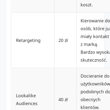
koszt.
Kierowanie d
osób, które ju
miały kontakt
Retargeting
20 zł
z marką.
Bardzo wysok
skuteczność.
Docieranie do
użytkownikó
podobnych d
Lookalike
40 zł
obecnych
Audiences
klientów.