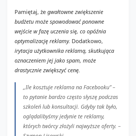
Pamiętaj, że
gwałtowne zwiększenie
budżetu może spowodować ponowne
wejście w fazę uczenia się, co opóźnia
optymalizację reklamy.
Dodatkowo,
irytacja użytkownika reklamą, skutkująca
oznaczeniem jej jako spam, może
drastycznie zwiększyć cenę.
„Ile kosztuje reklama na Facebooku” –
to pytanie bardzo często słyszę podczas
szkoleń lub konsultacji. Gdyby tak było,
oglądalibyśmy jedynie te reklamy,
których twórcy złożyli najwyższe oferty. –
Szymon Lisowski