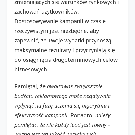
zmieniających się warunków rynkowych i
zachowań użytkowników.
Dostosowywanie kampanii w czasie
rzeczywistym jest niezbędne, aby
zapewnić, że Twoje wydatki przynoszą
maksymalne rezultaty i przyczyniają się
do osiągnięcia długoterminowych celów
biznesowych.
Pamiętaj, że
gwałtowne zwiększanie
budżetu reklamowego może negatywnie
wpłynąć na fazę uczenia się algorytmu i
efektywność kampanii.
Ponadto,
należy
pamiętać, że nie każdy lead jest równy –
ważna jest też jakość pozyskanych