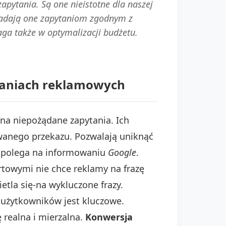
pytania. Są one nieistotne dla naszej
wiadają one zapytaniom zgodnym z
ga także w optymalizacji budżetu.
paniach reklamowych
 na niepożądane zapytania. Ich
wanego przekazu. Pozwalają uniknąć
h polega na informowaniu
Google
.
rtowymi nie chce reklamy na frazę
tla się-na wykluczone frazy.
 użytkowników jest kluczowe.
ę realna i mierzalna.
Konwersja