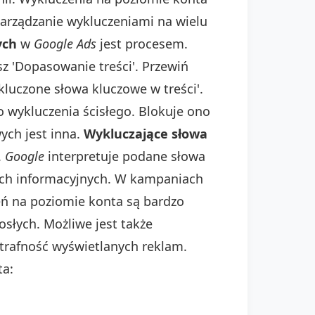
zarządzanie wykluczeniami na wielu
ych
w
Google Ads
jest procesem.
sz 'Dopasowanie treści'. Przewiń
kluczone słowa kluczowe w treści'.
o wykluczenia ścisłego. Blokuje ono
ych jest inna.
Wykluczające słowa
.
Google
interpretuje podane słowa
ach informacyjnych. W kampaniach
eń na poziomie konta są bardzo
rosłych. Możliwe jest także
trafność wyświetlanych reklam.
ta: