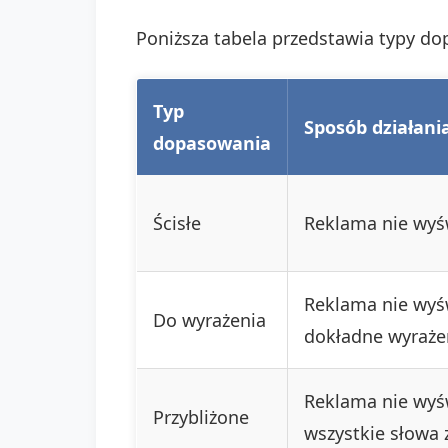
Poniższa tabela przedstawia typy d
Typ
Sposób działani
dopasowania
Ścisłe
Reklama nie wyśw
Reklama nie wyśw
Do wyrażenia
dokładne wyraże
Reklama nie wyśw
Przybliżone
wszystkie słowa 