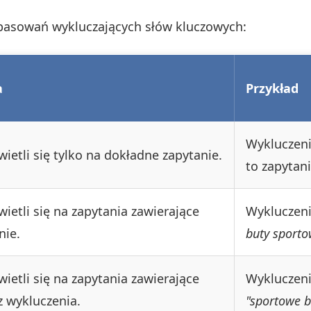
opasowań wykluczających słów kluczowych:
a
Przykład
Wykluczen
ietli się tylko na dokładne zapytanie.
to zapytani
ietli się na zapytania zawierające
Wykluczen
nie.
buty sporto
ietli się na zapytania zawierające
Wykluczen
z wykluczenia.
"sportowe b