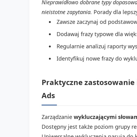
Nieprawidłowo dobrane typy dopasowań
nieistotne zapytania.
Porady dla lepsz
Zawsze zaczynaj od podstawowe
Dodawaj frazy typowe dla większ
Regularnie analizuj raporty wy
Identyfikuj nowe frazy do wykl
Praktyczne zastosowanie 
Ads
Zarządzanie
wykluczającymi słowa
Dostępny jest także poziom grupy re
Uniwersalne wykluczenia pasują do 