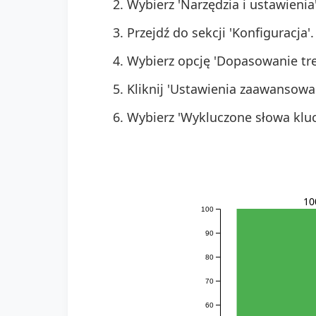
Wybierz 'Narzędzia i ustawieni
Przejdź do sekcji 'Konfiguracja'.
Wybierz opcję 'Dopasowanie tre
Kliknij 'Ustawienia zaawansowa
Wybierz 'Wykluczone słowa klucz
10
100
90
80
70
60