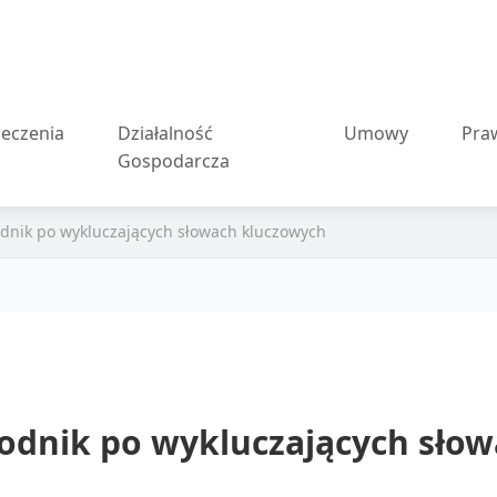
eczenia
Działalność
Umowy
Pra
Gospodarcza
nik po wykluczających słowach kluczowych
dnik po wykluczających słow