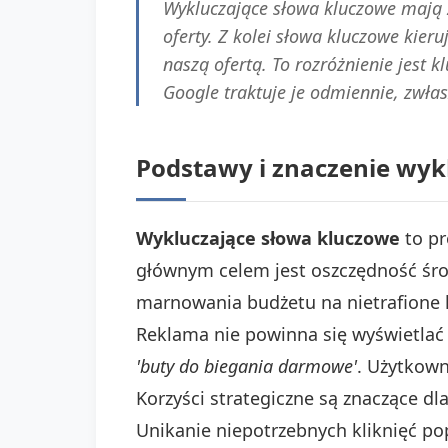
Wykluczające słowa kluczowe mają z
oferty. Z kolei słowa kluczowe kie
naszą ofertą. To rozróżnienie jest
Google traktuje je odmiennie, zwłas
Podstawy i znaczenie wy
Wykluczające słowa kluczowe
to pr
głównym celem jest oszczędność śro
marnowania budżetu na nietrafione 
Reklama nie powinna się wyświetlać 
'buty do biegania darmowe'
. Użytkown
Korzyści strategiczne są znaczące d
Unikanie niepotrzebnych kliknięć p