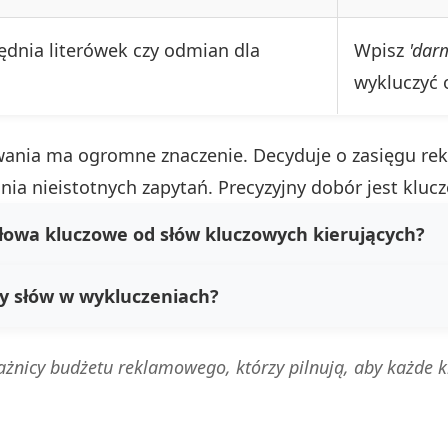
ędnia literówek czy odmian dla
Wpisz
'dar
wykluczyć 
nia ma ogromne znaczenie. Decyduje o zasięgu rek
nia nieistotnych zapytań. Precyzyjny dobór jest kluc
słowa kluczowe od słów kluczowych kierujących?
y słów w wykluczeniach?
żnicy budżetu reklamowego, którzy pilnują, aby każde kl