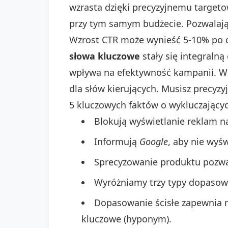
wzrasta dzięki precyzyjnemu targeto
przy tym samym budżecie. Pozwalają 
Wzrost CTR może wynieść 5-10% po o
słowa kluczowe
stały się integralną
wpływa na efektywność kampanii. Wa
dla słów kierujących. Musisz precyzy
5 kluczowych faktów o wykluczający
Blokują wyświetlanie reklam 
Informują
Google
, aby nie wyś
Sprecyzowanie produktu pozw
Wyróżniamy trzy typy dopasowań
Dopasowanie ścisłe zapewnia 
kluczowe (hyponym).