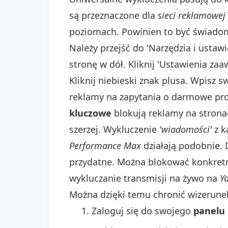
są przeznaczone dla
sieci reklamowej
poziomach. Powinien to być świad
Należy przejść do 'Narzędzia i ustawi
stronę w dół. Kliknij 'Ustawienia za
Kliknij niebieski znak plusa. Wpisz 
reklamy na zapytania o darmowe pro
kluczowe
blokują reklamy na strona
szerzej. Wykluczenie
'wiadomości'
z k
Performance Max
działają podobnie. 
przydatne. Można blokować konkre
wykluczanie transmisji na żywo na
Y
Można dzięki temu chronić wizerune
Zaloguj się do swojego
panelu