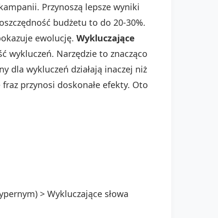
kampanii. Przynoszą lepsze wyniki
 oszczędność budżetu to do 20-30%.
pokazuje ewolucję.
Wykluczające
ść wykluczeń. Narzędzie to znacząco
 dla wykluczeń działają inaczej niż
 fraz przynosi doskonałe efekty. Oto
ypernym) > Wykluczające słowa