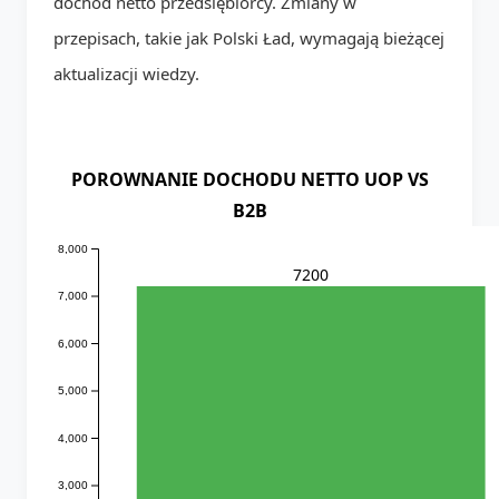
dochód netto przedsiębiorcy. Zmiany w
przepisach, takie jak Polski Ład, wymagają bieżącej
aktualizacji wiedzy.
POROWNANIE DOCHODU NETTO UOP VS
B2B
8,000
7200
7,000
6,000
5,000
4,000
3,000