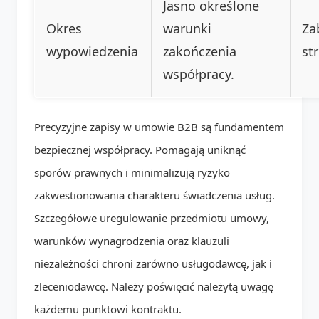
Jasno określone
Okres
warunki
Za
wypowiedzenia
zakończenia
st
współpracy.
Precyzyjne zapisy w umowie B2B są fundamentem
bezpiecznej współpracy. Pomagają uniknąć
sporów prawnych i minimalizują ryzyko
zakwestionowania charakteru świadczenia usług.
Szczegółowe uregulowanie przedmiotu umowy,
warunków wynagrodzenia oraz klauzuli
niezależności chroni zarówno usługodawcę, jak i
zleceniodawcę. Należy poświęcić należytą uwagę
każdemu punktowi kontraktu.