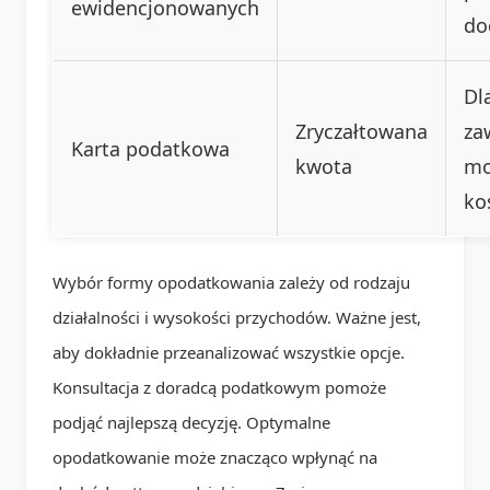
ewidencjonowanych
do
Dl
Zryczałtowana
za
Karta podatkowa
kwota
mo
ko
Wybór formy opodatkowania zależy od rodzaju
działalności i wysokości przychodów. Ważne jest,
aby dokładnie przeanalizować wszystkie opcje.
Konsultacja z doradcą podatkowym pomoże
podjąć najlepszą decyzję. Optymalne
opodatkowanie może znacząco wpłynąć na