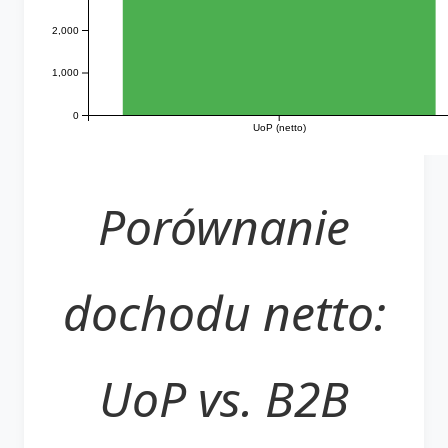
2,000
1,000
0
UoP (netto)
Porównanie
dochodu netto:
UoP vs. B2B