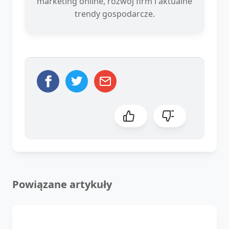
marketing online, rozwój firm i aktualne
trendy gospodarcze.
Powiązane artykuły