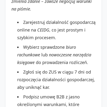
zmienia zdanie – zawsze negocjuj warunki
na piśmie.
Zarejestruj działalność gospodarczą
online na
CEIDG
, co jest prostym i
szybkim procesem.
Wybierz sprawdzone
biuro
rachunkowe
lub
nowoczesne narzędzia
księgowe
do prowadzenia rozliczeń.
Zgłoś się do ZUS w ciągu 7 dni od
rozpoczęcia działalności gospodarczej,
aby uniknąć kar.
Podpisz umowę B2B z jasno
określonymi warunkami, które