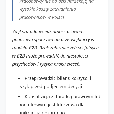
Pracodawcy nie od dziś narzekają na
wysokie koszty zatrudniania
pracowników w Polsce.
Większa odpowiedzialność prawna i
finansowa spoczywa na przedsiębiorcy w
modelu B2B. Brak zabezpieczeń socjalnych
w B2B może prowadzić do niestałości
przychodów i ryzyka braku zleceń.
Przeprowadzić bilans korzyści i
ryzyk przed podjęciem decyzji.
Konsultacja z doradcą prawnym lub
podatkowym jest kluczowa dla
uniknięcia pozornego