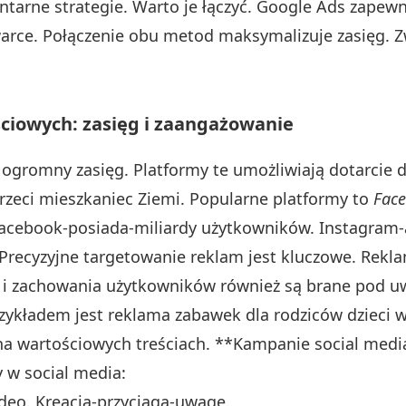
tarne strategie. Warto je łączyć. Google Ads zapew
rce. Połączenie obu metod maksymalizuje zasięg. 
ciowych: zasięg i zaangażowanie
ogromny zasięg. Platformy te umożliwiają dotarcie 
trzeci mieszkaniec Ziemi. Popularne platformy to
Fac
Facebook-posiada-miliardy użytkowników. Instagram-
. Precyzyjne targetowanie reklam jest kluczowe. Re
 i zachowania użytkowników również są brane pod uw
zykładem jest reklama zabawek dla rodziców dzieci 
a wartościowych treściach. **Kampanie social media
 w social media:
ideo. Kreacja-przyciąga-uwagę.