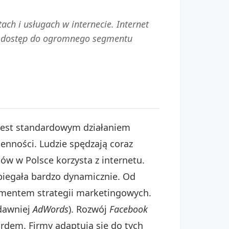
ach i usługach w internecie. Internet
acą dostęp do ogromnego segmentu
 jest standardowym działaniem
ienności. Ludzie spędzają coraz
ów w Polsce korzysta z internetu.
biegała bardzo dynamicznie. Od
ementem strategii marketingowych.
dawniej
AdWords
). Rozwój
Facebook
rdem. Firmy adaptują się do tych