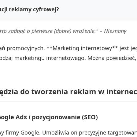
cji reklamy cyfrowej?
arto zadbać o pierwsze (dobre) wrażenie." –
Nieznany
łań promocyjnych. **Marketing internetowy** jest j
rodzaj marketingu internetowego. Można powiedzieć, 
zędzia do tworzenia reklam w internec
gle Ads i pozycjonowanie (SEO)
firmy Google. Umożliwia on precyzyjne targetowanie