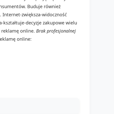
konsumentów. Buduje również
. Internet-zwiększa-widoczność
-kształtuje-decyzje zakupowe wielu
ć reklamę online.
Brak profesjonalnej
reklamę online: