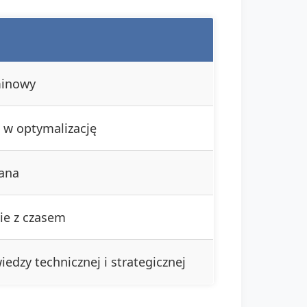
minowy
 w optymalizację
ana
nie z czasem
dzy technicznej i strategicznej