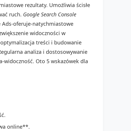
miastowe rezultaty. Umożliwia ścisłe
wać ruch.
Google Search Console
 Ads-oferuje-natychmiastowe
 zwiększenie widoczności w
optymalizacja treści i budowanie
Regularna analiza i dostosowywanie
ia-widoczność. Oto 5 wskazówek dla
ść.
wa online**.