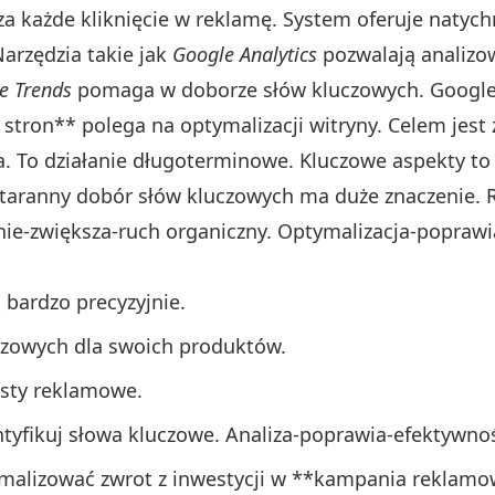
za każde kliknięcie w reklamę. System oferuje natych
rzędzia takie jak
Google Analytics
pozwalają analizo
e Trends
pomaga w doborze słów kluczowych. Google
 stron** polega na optymalizacji witryny. Celem jest
 To działanie długoterminowe. Kluczowe aspekty to 
Staranny dobór słów kluczowych ma duże znaczenie. 
anie-zwiększa-ruch organiczny. Optymalizacja-popraw
 bardzo precyzyjnie.
czowych dla swoich produktów.
ksty reklamowe.
entyfikuj słowa kluczowe. Analiza-poprawia-efektywno
malizować zwrot z inwestycji w **kampania reklamo