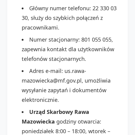
Główny numer telefonu: 22 330 03
30, służy do szybkich połączeń z
pracownikami.
Numer stacjonarny: 801 055 055,
zapewnia kontakt dla użytkowników
telefonów stacjonarnych.
Adres e-mail: us.rawa-
mazowiecka@mf.gov.pl, umożliwia
wysyłanie zapytań i dokumentów
elektronicznie.
Urząd Skarbowy Rawa
Mazowiecka
godziny otwarcia:
poniedziałek 8:00 – 18:00, wtorek –