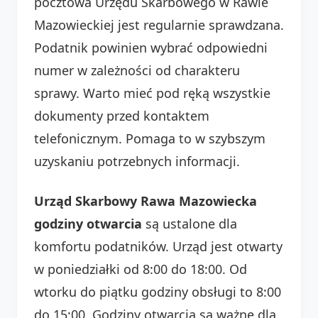
pocztowa Urzędu Skarbowego w Rawie
Mazowieckiej jest regularnie sprawdzana.
Podatnik powinien wybrać odpowiedni
numer w zależności od charakteru
sprawy. Warto mieć pod ręką wszystkie
dokumenty przed kontaktem
telefonicznym. Pomaga to w szybszym
uzyskaniu potrzebnych informacji.
Urząd Skarbowy Rawa Mazowiecka
godziny otwarcia
są ustalone dla
komfortu podatników. Urząd jest otwarty
w poniedziałki od 8:00 do 18:00. Od
wtorku do piątku godziny obsługi to 8:00
do 15:00. Godziny otwarcia są ważne dla