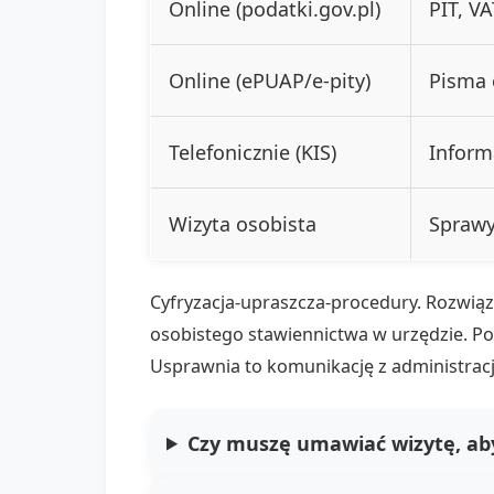
Online (podatki.gov.pl)
PIT, V
Online (ePUAP/e-pity)
Pisma 
Telefonicznie (KIS)
Inform
Wizyta osobista
Sprawy
Cyfryzacja-upraszcza-procedury. Rozwiąza
osobistego stawiennictwa w urzędzie. Po
Usprawnia to komunikację z administrac
Czy muszę umawiać wizytę, ab