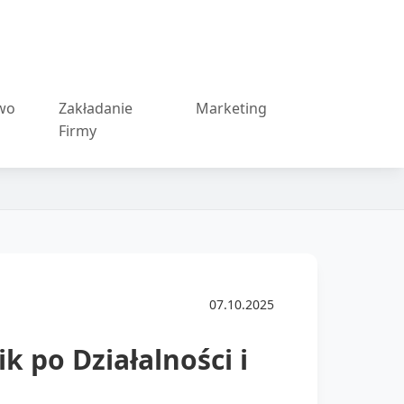
wo
Zakładanie
Marketing
Firmy
07.10.2025
 po Działalności i