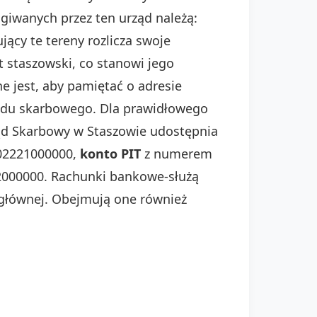
iwanych przez ten urząd należą:
jący te tereny rozlicza swoje
 staszowski, co stanowi jego
 jest, aby pamiętać o adresie
zędu skarbowego. Dla prawidłowego
ząd Skarbowy w Staszowie udostępnia
02221000000,
konto PIT
z numerem
2000000. Rachunki bankowe-służą
 głównej. Obejmują one również