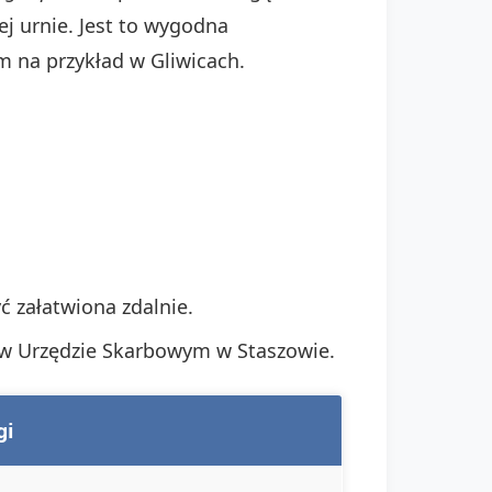
j urnie. Jest to wygodna
 na przykład w Gliwicach.
 załatwiona zdalnie.
w Urzędzie Skarbowym w Staszowie.
i