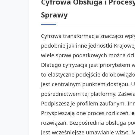
Cyfrowa Obsługa i Proces
Sprawy
Cyfrowa transformacja znacząco wpły
podobnie jak inne jednostki Krajowe
wiele spraw podatkowych można dziś
Dlatego cyfryzacja jest priorytetem
to elastyczne podejście do obowiązk
jest centralnym punktem dostępu. Um
pośrednictwem tej platformy. Zaświ
Podpiszesz je profilem zaufanym. Inn
Przyspieszają one proces rozliczeń.
e
rozwiązań. Bezpośrednia obsługa p
jest wcześniejsze umawianie wizyt. M