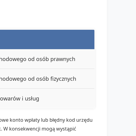
ochodowego od osób prawnych
chodowego od osób fizycznych
towarów i usług
owe konto wpłaty lub błędny kod urzędu
k. W konsekwencji mogą wystąpić