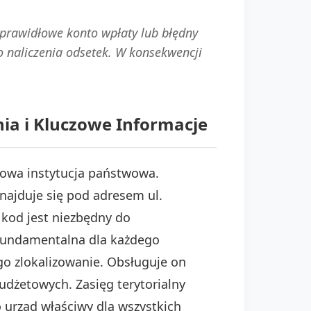
prawidłowe konto wpłaty lub błędny
 naliczenia odsetek. W konsekwencji
ia i Kluczowe Informacje
czowa instytucja państwowa.
najduje się pod adresem ul.
 kod jest niezbędny do
 fundamentalna dla każdego
ego zlokalizowanie. Obsługuje on
dżetowych. Zasięg terytorialny
to urząd właściwy dla wszystkich