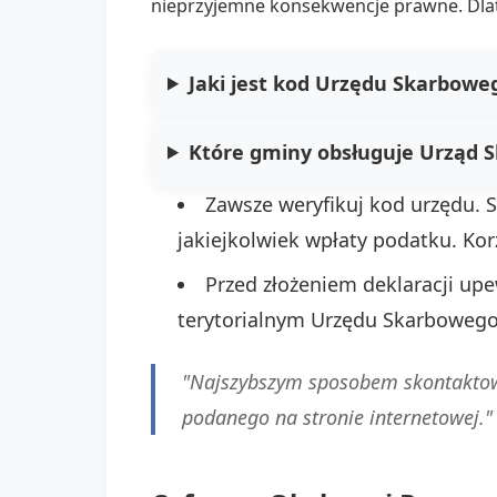
nieprzyjemne konsekwencje prawne. Dlat
Jaki jest kod Urzędu Skarbowe
Które gminy obsługuje Urząd 
Zawsze weryfikuj kod urzędu.
jakiejkolwiek wpłaty podatku. Korz
Przed złożeniem deklaracji upe
terytorialnym Urzędu Skarbowego
"Najszybszym sposobem skontaktowa
podanego na stronie internetowej."