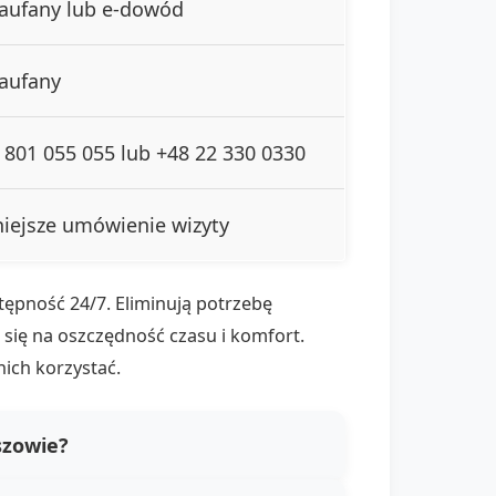
 zaufany lub e-dowód
zaufany
801 055 055 lub +48 22 330 0330
iejsze umówienie wizyty
tępność 24/7. Eliminują potrzebę
 się na oszczędność czasu i komfort.
ich korzystać.
szowie?