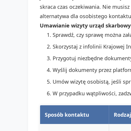
skraca czas oczekiwania. Nie musisz
alternatywa dla osobistego kontakt
Umawianie wizyty urząd skarbowy
Sprawdź, czy sprawę można zał
Skorzystaj z infolinii Krajowej
Przygotuj niezbędne dokumenty
Wyślij dokumenty przez platfo
Umów wizytę osobistą, jeśli sp
W przypadku wątpliwości, zad
Sposób kontaktu
Rodza