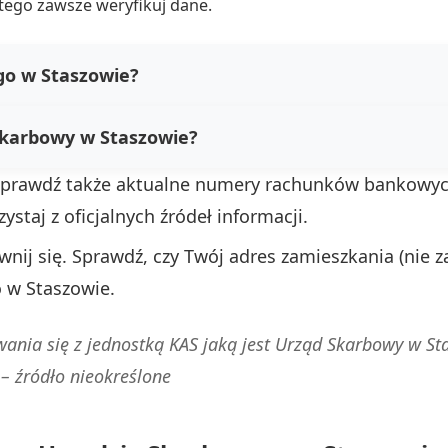
ego zawsze weryfikuj dane.
go w Staszowie?
Skarbowy w Staszowie?
 Sprawdź także aktualne numery rachunków bankowyc
ystaj z oficjalnych źródeł informacji.
wnij się. Sprawdź, czy Twój adres zamieszkania (nie 
 w Staszowie.
nia się z jednostką KAS jaką jest Urząd Skarbowy w Sta
 –
źródło nieokreślone