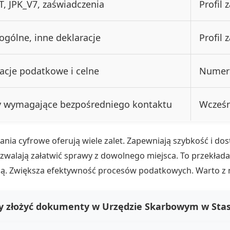
AT, JPK_V7, zaświadczenia
Profil
ogólne, inne deklaracje
Profil 
acje podatkowe i celne
Numer 
 wymagające bezpośredniego kontaktu
Wcześn
nia cyfrowe oferują wiele zalet. Zapewniają szybkość i dos
zwalają załatwić sprawy z dowolnego miejsca. To przekłada
ją. Zwiększa efektywność procesów podatkowych. Warto z n
y złożyć dokumenty w Urzędzie Skarbowym w Sta