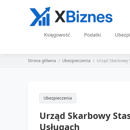
Księgowość
Podatki
Ubezpi
Strona główna
Ubezpieczenia
Urząd Skarbowy 
Ubezpieczenia
Urząd Skarbowy Stas
Usługach