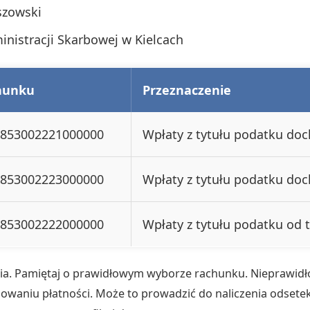
aszowski
inistracji Skarbowej w Kielcach
hunku
Przeznaczenie
853002221000000
Wpłaty z tytułu podatku d
853002223000000
Wpłaty z tytułu podatku do
853002222000000
Wpłaty z tytułu podatku od 
a. Pamiętaj o prawidłowym wyborze rachunku. Nieprawidł
waniu płatności. Może to prowadzić do naliczenia odsete