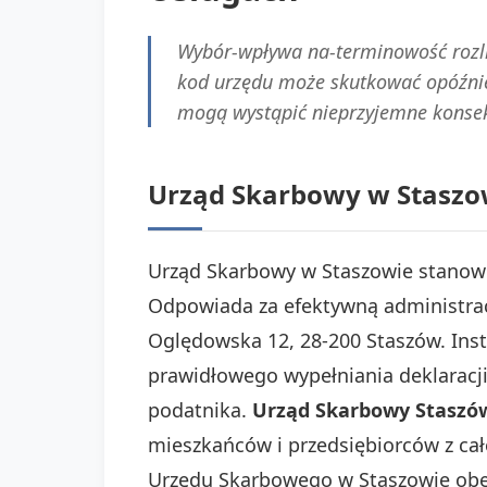
Wybór-wpływa na-terminowość rozli
kod urzędu może skutkować opóźnie
mogą wystąpić nieprzyjemne konsek
Urząd Skarbowy w Staszow
Urząd Skarbowy w Staszowie stanowi 
Odpowiada za efektywną administrac
Oględowska 12, 28-200 Staszów. Inst
prawidłowego wypełniania deklaracj
podatnika.
Urząd Skarbowy Staszó
mieszkańców i przedsiębiorców z ca
Urzędu Skarbowego w Staszowie obe