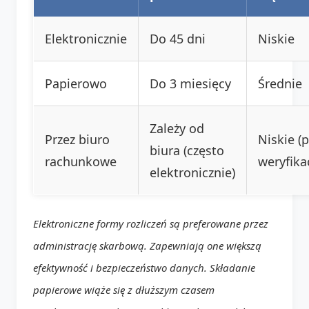
Elektronicznie
Do 45 dni
Niskie
Papierowo
Do 3 miesięcy
Średnie
Zależy od
Przez biuro
Niskie (
biura (często
rachunkowe
weryfika
elektronicznie)
Elektroniczne formy rozliczeń są preferowane przez
administrację skarbową. Zapewniają one większą
efektywność i bezpieczeństwo danych. Składanie
papierowe wiąże się z dłuższym czasem