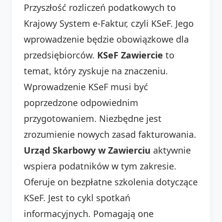
Przyszłość rozliczeń podatkowych to
Krajowy System e-Faktur, czyli KSeF. Jego
wprowadzenie będzie obowiązkowe dla
przedsiębiorców.
KSeF Zawiercie
to
temat, który zyskuje na znaczeniu.
Wprowadzenie KSeF musi być
poprzedzone odpowiednim
przygotowaniem. Niezbędne jest
zrozumienie nowych zasad fakturowania.
Urząd Skarbowy w Zawierciu
aktywnie
wspiera podatników w tym zakresie.
Oferuje on bezpłatne szkolenia dotyczące
KSeF. Jest to cykl spotkań
informacyjnych. Pomagają one