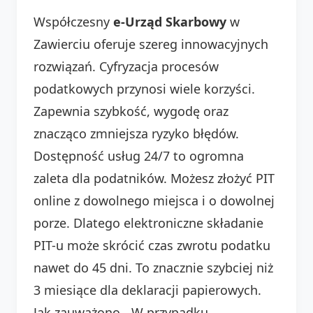
Współczesny
e-Urząd Skarbowy
w
Zawierciu oferuje szereg innowacyjnych
rozwiązań. Cyfryzacja procesów
podatkowych przynosi wiele korzyści.
Zapewnia szybkość, wygodę oraz
znacząco zmniejsza ryzyko błędów.
Dostępność usług 24/7 to ogromna
zaleta dla podatników. Możesz złożyć PIT
online z dowolnego miejsca i o dowolnej
porze. Dlatego elektroniczne składanie
PIT-u może skrócić czas zwrotu podatku
nawet do 45 dni. To znacznie szybciej niż
3 miesiące dla deklaracji papierowych.
Jak zauważono, „W przypadku