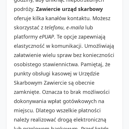
podróży.
Zawiercie urząd skarbowy
oferuje kilka kanałów kontaktu. Możesz
skorzystać z
telefonu
,
e-maila
lub
platformy
ePUAP
. Te opcje zapewniają
elastyczność w komunikacji. Umożliwiają
załatwienie wielu spraw bez konieczności
osobistego stawiennictwa. Pamiętaj, że
punkty obsługi kasowej w Urzędzie
Skarbowym Zawiercie są obecnie
zamknięte. Oznacza to brak możliwości
dokonywania wpłat gotówkowych na
miejscu. Dlatego wszelkie płatności
należy realizować drogą elektroniczną
lub przelewem bankowym.
Przed każdą