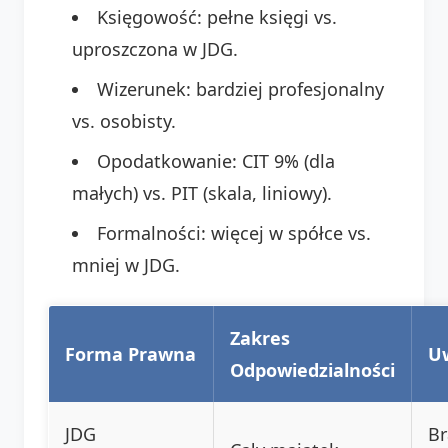
Księgowość: pełne księgi vs.
uproszczona w JDG.
Wizerunek: bardziej profesjonalny
vs. osobisty.
Opodatkowanie: CIT 9% (dla
małych) vs. PIT (skala, liniowy).
Formalności: więcej w spółce vs.
mniej w JDG.
Zakres
Forma Prawna
U
Odpowiedzialności
JDG
Br