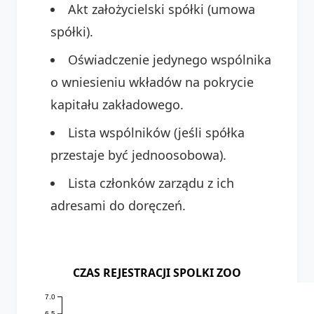
Akt założycielski spółki (umowa
spółki).
Oświadczenie jedynego wspólnika
o wniesieniu wkładów na pokrycie
kapitału zakładowego.
Lista wspólników (jeśli spółka
przestaje być jednoosobowa).
Lista członków zarządu z ich
adresami do doręczeń.
CZAS REJESTRACJI SPOLKI ZOO
7.0
6.5