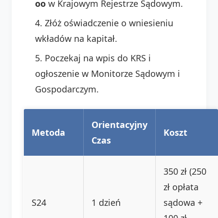
oo
w Krajowym Rejestrze Sądowym.
Złóż oświadczenie o wniesieniu
wkładów na kapitał.
Poczekaj na wpis do KRS i
ogłoszenie w Monitorze Sądowym i
Gospodarczym.
Orientacyjny
Metoda
Koszt
Czas
350 zł (250
zł opłata
S24
1 dzień
sądowa +
100 zł