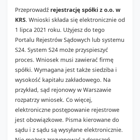
Przeprowadź
rejestrację spółki z o.o. w
KRS
. Wnioski składa się elektronicznie od
1 lipca 2021 roku. Użyjesz do tego
Portalu Rejestrów Sądowych lub systemu
S24. System S24 może przyspieszyć
proces. Wniosek musi zawierać firmę
spółki. Wymagana jest także siedziba i
wysokość kapitału zakładowego. Na
przykład, sąd rejonowy w Warszawie
rozpatrzy wniosek. Co więcej,
elektroniczne postępowanie rejestrowe
jest obowiązkowe. Pisma kierowane do
sądu i z sądu są wysyłane elektronicznie.
Nie możesz zrezygnować z doręczeń