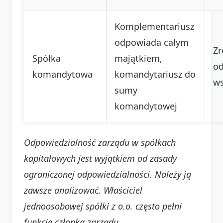
Komplementariusz
odpowiada całym
Zr
Spółka
majątkiem,
od
komandytowa
komandytariusz do
ws
sumy
komandytowej
Odpowiedzialność zarządu w spółkach
kapitałowych jest wyjątkiem od zasady
ograniczonej odpowiedzialności. Należy ją
zawsze analizować. Właściciel
jednoosobowej spółki z o.o. często pełni
funkcję członka zarządu.