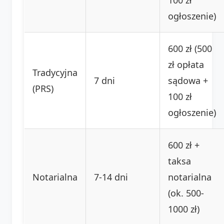
ogłoszenie)
600 zł (500
zł opłata
Tradycyjna
7 dni
sądowa +
(PRS)
100 zł
ogłoszenie)
600 zł +
taksa
Notarialna
7-14 dni
notarialna
(ok. 500-
1000 zł)