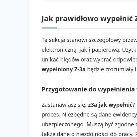
Jak prawidłowo wypełnić Z
Ta sekcja stanowi szczegółowy prze
elektroniczną, jak i papierową. Uż
unikać błędów oraz wybrać odpowie
wypełniony Z-3a
będzie zrozumiały i
Przygotowanie do wypełnienia 
Zastanawiasz się,
z3a jak wypełnić
?
proces. Niezbędne są dane ewidency
ubezpieczonego. Muszą być zgodne 
także dane o niezdolności do pracy.