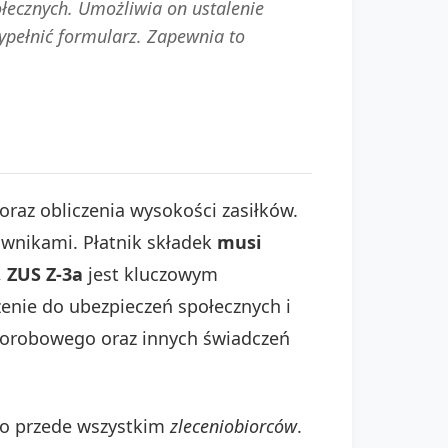
łecznych. Umożliwia on ustalenie
ypełnić formularz. Zapewnia to
oraz obliczenia wysokości zasiłków.
ownikami. Płatnik składek
musi
,
ZUS Z-3a
jest kluczowym
enie do ubezpieczeń społecznych i
 chorobowego oraz innych świadczeń
 to przede wszystkim
zleceniobiorców
.