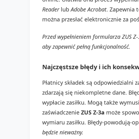
Reader
lub
Adobe Acrobat
. Zapewnia 
można przesłać elektronicznie za p
Przed wypełnieniem formularza ZUS Z-
aby zapewnić pełną funkcjonalność.
Najczęstsze błędy i ich konsek
Płatnicy składek są odpowiedzialni 
zdarzają się niekompletne dane. Bł
wypłacie zasiłku. Mogą także wymu
zaświadczenie
ZUS Z-3a
może spowod
wymiaru zasiłku. Błędy-powodują-op
będzie nieważny.