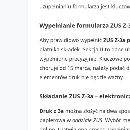
uzupełnianiu formularza jest kluczo
Wypełnianie formularza ZUS Z-
Aby prawidłowo wypełnić
ZUS Z-3a 
płatnika składek. Sekcja II to dane 
wypełnione precyzyjnie. Kluczowe po
choruje od 15 marca, należy podać d
elementów druk nie będzie ważny.
Składanie ZUS Z-3a – elektronic
Druk z 3a
można złożyć na dwa sposo
papierowa w
oddziale ZUS
. Wybór m
online. Ułatwia ona proces wypełni