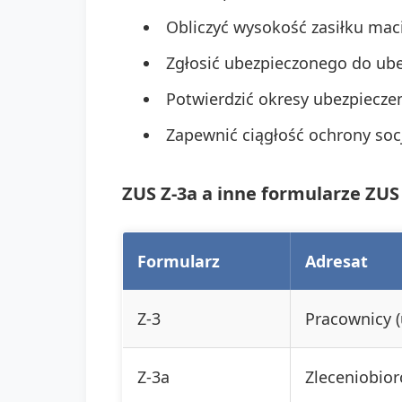
Obliczyć wysokość zasiłku mac
Zgłosić ubezpieczonego do ube
Potwierdzić okresy ubezpiecze
Zapewnić ciągłość ochrony socj
ZUS Z-3a a inne formularze ZUS
Formularz
Adresat
Z-3
Pracownicy 
Z-3a
Zleceniobior