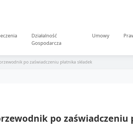
eczenia
Działalność
Umowy
Pra
Gospodarcza
przewodnik po zaświadczeniu płatnika składek
rzewodnik po zaświadczeniu p