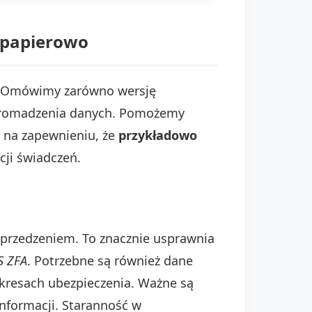
b papierowo
 Omówimy zarówno wersję
e gromadzenia danych. Pomożemy
 na zapewnieniu, że
przykładowo
cji świadczeń.
yprzedzeniem. To znacznie usprawnia
S ZFA
. Potrzebne są również dane
okresach ubezpieczenia. Ważne są
nformacji. Staranność w