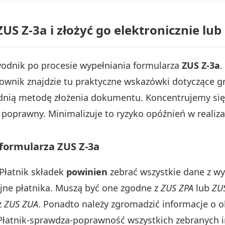
US Z-3a i złożyć go elektronicznie lu
wodnik po procesie wypełniania formularza
ZUS Z-3a
.
ytkownik znajdzie tu praktyczne wskazówki dotycząc
dnią metodę złożenia dokumentu. Koncentrujemy się
 poprawny. Minimalizuje to ryzyko opóźnień w realiza
formularza ZUS Z-3a
 Płatnik składek
powinien
zebrać wszystkie dane z w
jne płatnika. Muszą być one zgodne z
ZUS ZPA
lub
ZU
z
ZUS ZUA
. Ponadto należy zgromadzić informacje o 
 Płatnik-sprawdza-poprawność wszystkich zebranych i