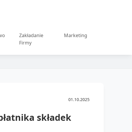
wo
Zakładanie
Marketing
Firmy
01.10.2025
łatnika składek