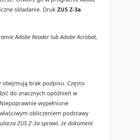
iczne składanie. Druk
ZUS Z-3a
ramie Adobe Reader lub Adobe Acrobat,
y obejmują brak podpisu. Często
zić do znacznych opóźnień w
 Niepoprawnie wypełnione
właściwym obliczeniem podstawy
mularza ZUS Z-3a sprawi, że dokument