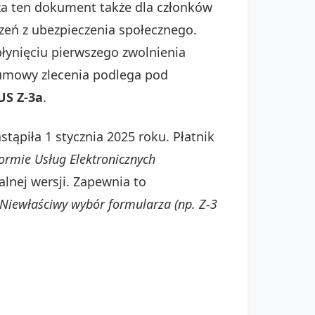
dza ten dokument także dla członków
zeń z ubezpieczenia społecznego.
płynięciu pierwszego zwolnienia
z umowy zlecenia podlega pod
US Z-3a
.
stąpiła 1 stycznia 2025 roku. Płatnik
formie Usług Elektronicznych
alnej wersji. Zapewnia to
Niewłaściwy wybór formularza (np. Z-3