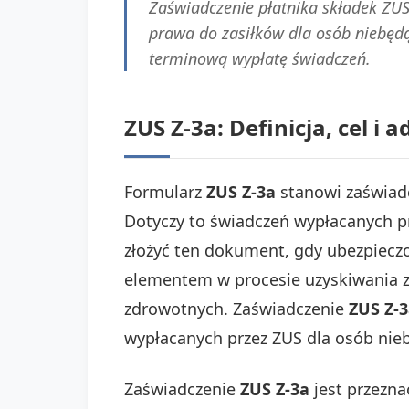
Zaświadczenie płatnika składek ZUS
prawa do zasiłków dla osób niebęd
terminową wypłatę świadczeń.
ZUS Z-3a: Definicja, cel i 
Formularz
ZUS Z-3a
stanowi zaświadc
Dotyczy to świadczeń wypłacanych pr
złożyć ten dokument, gdy ubezpieczo
elementem w procesie uzyskiwania z
zdrowotnych. Zaświadczenie
ZUS Z-
wypłacanych przez ZUS dla osób ni
Zaświadczenie
ZUS Z-3a
jest przezna