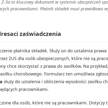
 Z-3a to kluczowy dokument w systemie ubezpieczeń spo
ących pracownikami. Płatnik składek musi prawidłowo w
adresaci zaświadczenia
zenie płatnika składek. Służy on do ustalenia prawa 
zez ZUS dla osób ubezpieczonych, które nie są prac
ny chce skorzystać z prawa do zasiłków. Na przykład
asiłku chorobowego. Formularz ten umożliwia zgłosz
3a
służy do ustalenia i obliczenia wysokości zasiłku
ebędących pracownikami.
czone dla osób, które nie są pracownikami. Dotyczy