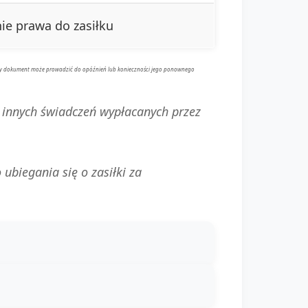
ie prawa do zasiłku
ściwy dokument może prowadzić do opóźnień lub konieczności jego ponownego
z innych świadczeń wypłacanych przez
ubiegania się o zasiłki za